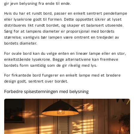
gir jevn belysning fra ende til ende.
Hvis du har et rundt bord, passer en enkelt sentrert pendellampe
eller lysekrone godt til formen. Dette oppsettet sikrer at lyset
distribueres likt rundt bordet, og skaper et balansert utseende.
Sørg for at lampens diameter er proporsjonal med bordets
størrelse; vanligvis bør lampen være omtrent en tredjedel av
bordets diameter.
For ovale bord kan du velge enten en lineær lampe eller en stor,
enkeltstående lysekrone. Begge alternativene kan fremheve
bordets form samtidig som de gir rikelig med lys.
For firkantede bord fungerer en enkelt lampe med et bredere
design godt, sentrert over bordet.
Forbedre spisestemningen med belysning