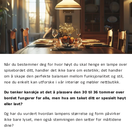
Når du bestemmer deg for hvor høyt du skal henge en lampe over
spisebordet ditt, handler det ikke bare om estetikk; det handler
om å skape den perfekte balansen mellom funksjonalitet og stil,
noe du enkelt kan utforske i vår interiør og møbler nettbutikk.
Du tenker kanskje at det å plassere den 30 til 36 tommer over
bordet fungerer for alle, men hva om taket ditt er spesielt høyt
eller lavt?
Og har du vurdert hvordan lampens størrelse og form påvirker
ikke bare lyset, men også stemningen den setter for måltidene
dine?