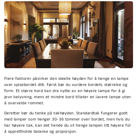
Flere faktorer påvirker den ideelle høyden for å henge en lampe
over spisebordet ditt. Først bør du vurdere bordets størrelse og
form. Et større bord kan dra nytte av en høyere lampe for å gi
jevn belysning, mens et mindre bord tillater en lavere lampe uten
å overvelde rommet.
Deretter bør du tenke på takhøyden. Standardtak fungerer godt
med lamper som henger 30-36 tommer over bordet, men hvis du
har høyere tak, kan det hende du vil henge lampen litt høyere for
å opprettholde balanse og proporsjon.