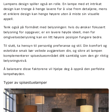
Lampens design spiller også en rolle. En lampe med et intrikat
design kan trenge å henge lavere for å vise frem detaljene, mens
et enklere design kan henge høyere uten å miste sin visuelle
appell.
Tenk også på formålet med belysningen: hvis du ønsker fokusert
belysning for oppgaver, er en lavere høyde ideell, men for
omgivelsesbelysning kan en litt høyere posisjon fungere bedre.
Til slutt, ta hensyn til personlig preferanse og stil. Din komfort og
estetiske smak bør veilede avgjørelsen din, og sikre at lampen
komplementerer spisestueområdet ditt samtidig som den gir riktig
belysningsnivå.
Å balansere disse faktorene vil hjelpe deg å oppnå den perfekte
lampehøyden.
Typer av spisestuelamper