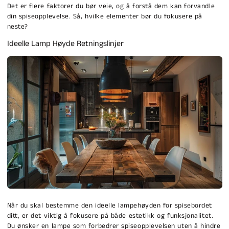
Det er flere faktorer du bør veie, og å forstå dem kan forvandle
din spiseopplevelse. Så, hvilke elementer bør du fokusere på
neste?
Ideelle Lamp Høyde Retningslinjer
Når du skal bestemme den ideelle lampehøyden for spisebordet
ditt, er det viktig å fokusere på både estetikk og funksjonalitet.
Du ønsker en lampe som forbedrer spiseopplevelsen uten å hindre