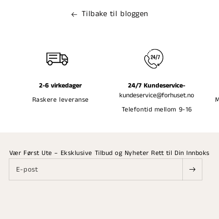
Tilbake til bloggen
2-6 virkedager
24/7 Kundeservice-
kundeservice@forhuset.no
Raskere leveranse
M
Telefontid mellom 9-16
Vær Først Ute – Eksklusive Tilbud og Nyheter Rett til Din Innboks
E-post