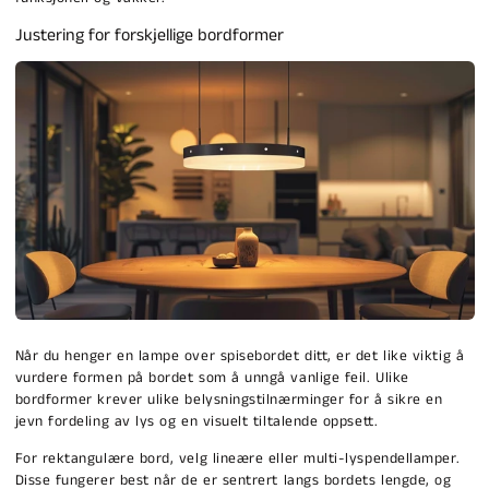
Justering for forskjellige bordformer
Når du henger en lampe over spisebordet ditt, er det like viktig å
vurdere formen på bordet som å unngå vanlige feil. Ulike
bordformer krever ulike belysningstilnærminger for å sikre en
jevn fordeling av lys og en visuelt tiltalende oppsett.
For rektangulære bord, velg lineære eller multi-lyspendellamper.
Disse fungerer best når de er sentrert langs bordets lengde, og