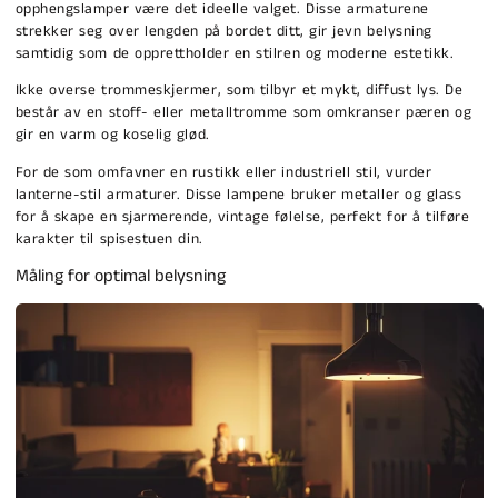
opphengslamper være det ideelle valget. Disse armaturene
strekker seg over lengden på bordet ditt, gir jevn belysning
samtidig som de opprettholder en stilren og moderne estetikk.
Ikke overse trommeskjermer, som tilbyr et mykt, diffust lys. De
består av en stoff- eller metalltromme som omkranser pæren og
gir en varm og koselig glød.
For de som omfavner en rustikk eller industriell stil, vurder
lanterne-stil armaturer. Disse lampene bruker metaller og glass
for å skape en sjarmerende, vintage følelse, perfekt for å tilføre
karakter til spisestuen din.
Måling for optimal belysning