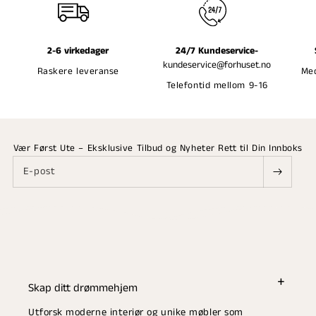
2-6 virkedager
24/7 Kundeservice-
kundeservice@forhuset.no
Raskere leveranse
Med
Telefontid mellom 9-16
Vær Først Ute – Eksklusive Tilbud og Nyheter Rett til Din Innboks
E-post
Skap ditt drømmehjem
Utforsk moderne interiør og unike møbler som