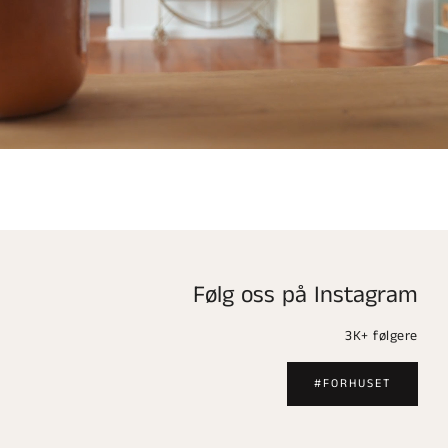
Følg oss på Instagram
3K+ følgere
#FORHUSET