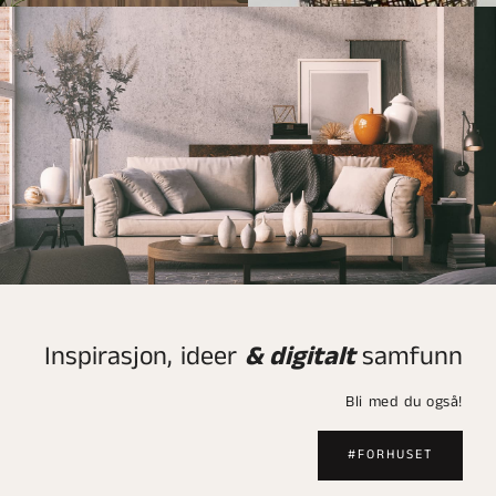
Inspirasjon, ideer
& digitalt
samfunn
Bli med du også!
#FORHUSET