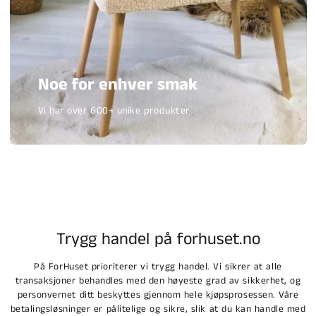
Noe for enhver smak
Vi har over 600+ unike produkter
Trygg handel på forhuset.no
På ForHuset prioriterer vi trygg handel. Vi sikrer at alle
transaksjoner behandles med den høyeste grad av sikkerhet, og
personvernet ditt beskyttes gjennom hele kjøpsprosessen. Våre
betalingsløsninger er pålitelige og sikre, slik at du kan handle med