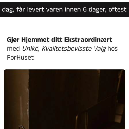
ag, får levert varen innen 6 dager, oftest in
Gjør Hjemmet ditt Ekstraordinært
med
Unike, Kvalitetsbevisste Valg
hos
ForHuset