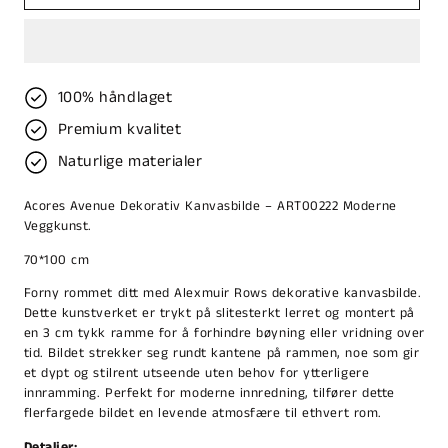
100% håndlaget
Premium kvalitet
Naturlige materialer
Acores Avenue Dekorativ Kanvasbilde – ART00222 Moderne
Veggkunst.
70*100 cm
Forny rommet ditt med Alexmuir Rows dekorative kanvasbilde.
Dette kunstverket er trykt på slitesterkt lerret og montert på
en 3 cm tykk ramme for å forhindre bøyning eller vridning over
tid. Bildet strekker seg rundt kantene på rammen, noe som gir
et dypt og stilrent utseende uten behov for ytterligere
innramming. Perfekt for moderne innredning, tilfører dette
flerfargede bildet en levende atmosfære til ethvert rom.
Detaljer: