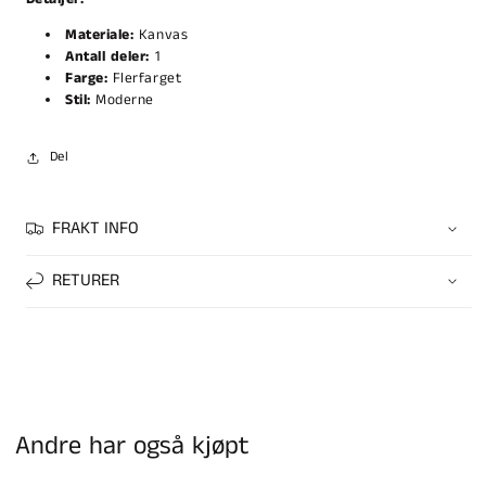
Materiale:
Kanvas
Antall deler:
1
Farge:
Flerfarget
Stil:
Moderne
Del
FRAKT INFO
RETURER
Andre har også kjøpt