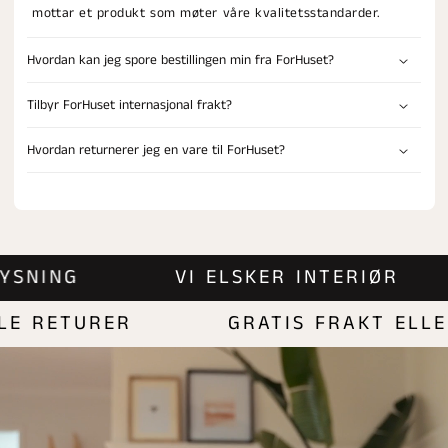
mottar et produkt som møter våre kvalitetsstandarder.
Hvordan kan jeg spore bestillingen min fra ForHuset?
Tilbyr ForHuset internasjonal frakt?
Hvordan returnerer jeg en vare til ForHuset?
BELYSNING
VI ELSKER INTERIØR
 RETURER
GRATIS FRAKT ELLER 