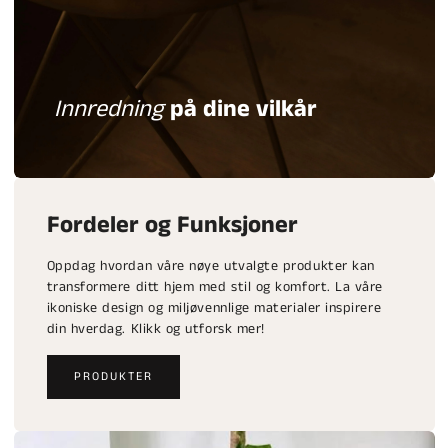
Innredning
på dine vilkår
Fordeler og Funksjoner
Oppdag hvordan våre nøye utvalgte produkter kan
transformere ditt hjem med stil og komfort. La våre
ikoniske design og miljøvennlige materialer inspirere
din hverdag. Klikk og utforsk mer!
PRODUKTER