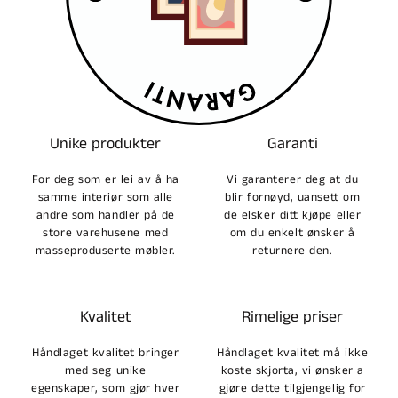
Unike produkter
Garanti
For deg som er lei av å ha
Vi garanterer deg at du
samme interiør som alle
blir fornøyd, uansett om
andre som handler på de
de elsker ditt kjøpe eller
store varehusene med
om du enkelt ønsker å
masseproduserte møbler.
returnere den.
Kvalitet
Rimelige priser
Håndlaget kvalitet bringer
Håndlaget kvalitet må ikke
med seg unike
koste skjorta, vi ønsker a
egenskaper, som gjør hver
gjøre dette tilgjengelig for