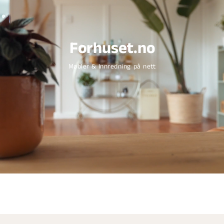
Forhuset.no
Møbler & Innredning på nett