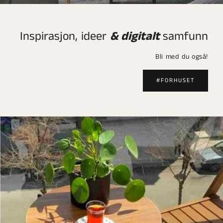
Inspirasjon, ideer
& digitalt
samfunn
Bli med du også!
#FORHUSET