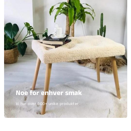
Noe for enhver smak
Vi har over 600+ unike produkter