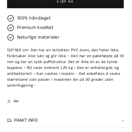
KJØP NÅ
100% håndlaget
Premium kvalitet
Naturlige materialer
120*180 cm• Den har en sklisikker PVC-bunn, den faller ikke,
forårsaker ikke lukt og glir ikke. • Den har en pælehøyde på 18
mm og har en tykk puffstruktur. Det er ikke et av de tynne
teppene. • M2 veier omtrent 1,25 kg • Den er antiallergisk og
antibakteriell. • Kan vaskes i maskin - Det anbefales å vaske
størrelsene som passer i maskinen din på 30 grader uten
sentrifugering -
Del
FRAKT INFO