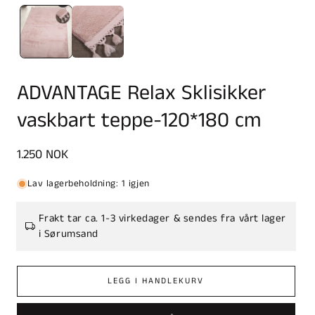
ADVANTAGE Relax Sklisikker
vaskbart teppe-120*180 cm
Vanlig
1.250 NOK
pris
Lav lagerbeholdning: 1 igjen
Frakt tar ca. 1-3 virkedager & sendes fra vårt lager
i Sørumsand
LEGG I HANDLEKURV