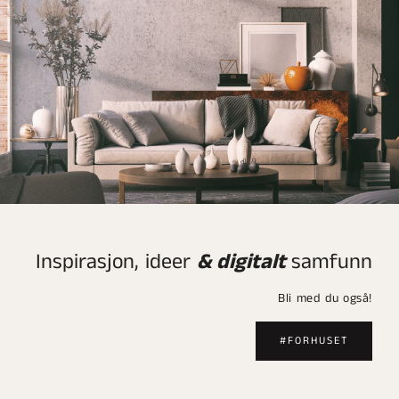
Inspirasjon, ideer
& digitalt
samfunn
Bli med du også!
#FORHUSET