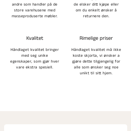
andre som handler på de
de elsker ditt kjøpe eller
store varehusene med
om du enkelt ønsker å
masseproduserte møbler.
returnere den.
Kvalitet
Rimelige priser
Håndlaget kvalitet bringer
Håndlaget kvalitet må ikke
med seg unike
koste skjorta, vi ønsker a
egenskaper, som gjør hver
gjøre dette tilgjengelig for
vare ekstra spesiell.
alle som ønsker seg noe
unikt til sitt hjem.