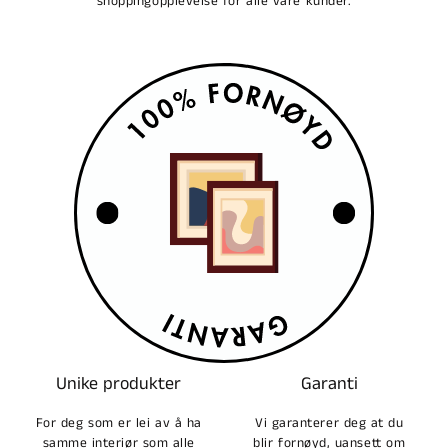
shoppingopplevelse for alle våre kunder.
Unike produkter
Garanti
For deg som er lei av å ha
Vi garanterer deg at du
samme interiør som alle
blir fornøyd, uansett om