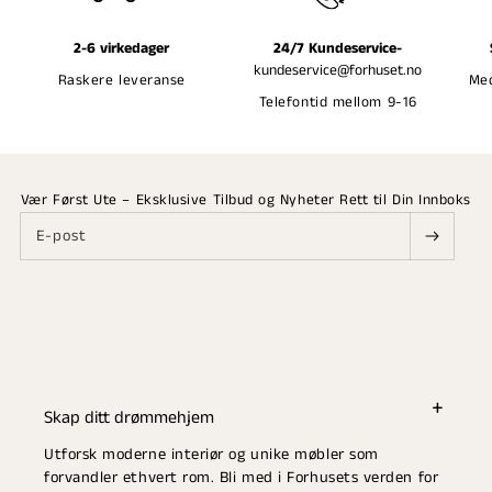
2-6 virkedager
24/7 Kundeservice-
kundeservice@forhuset.no
Raskere leveranse
Med
Telefontid mellom 9-16
Vær Først Ute – Eksklusive Tilbud og Nyheter Rett til Din Innboks
E-post
Skap ditt drømmehjem
Utforsk moderne interiør og unike møbler som
forvandler ethvert rom. Bli med i Forhusets verden for