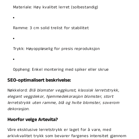
Materiale: Høy kvalitet lerret (solbestandig)
Ramme: 3 cm solid trelist for stabilitet
Trykk: Høyoppløselig for presis reproduksjon
Oppheng: Enkel montering med spiker eller skrue
SEO-optimalisert beskrivelse:
Nøkkelord:
Blå blomster veggkunst, klassisk lerretstrykk,
elegant veggdekor, hjemmedekorasjon blomster, stort
lerretstrykk uten ramme, blå og hvite blomster, soverom
dekorasjon.
Hvorfor velge Artevita?
Våre eksklusive lerretstrykk er laget for å vare, med
arkivkvalitet trykk som bevarer fargenes intensitet gjennom