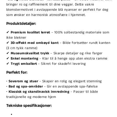
bringer ro og raffinement til dine vegger. Dette vakre
blomstermotivet i avslappende blå nyanser er perfekt for deg
som ønsker en harmonisk atmosfære i hjemmet.
Produktdetaljer:
✔
Premium kvalitet lerret
- 100% solbestandig materiale som
ikke blekner
✔
3D-effekt med ombøyd kant
- Bilde fortsetter rundt kanten
(3 cm tykk ramme)
✔
Museumskvalitet trykk
- Skarpe detaljer og rike farger
✔
Enkel montering
- Klar til å henge opp uten ekstra ramme
✔
Trygt emballert
- Sikret for skadefri levering
Perfekt for:
•
Soverom og stuer
- Skaper en rolig og elegant stemning
•
Bad og spa-områder
- Gir en avslappende spa-følelse
•
Klassisk og skandinavisk innredning
- Passer til både
tradisjonelle og moderne hjem
Tekniske spesifikasjoner: