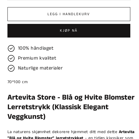
LEGG I HANDLEKURV
KJØP NÅ
100% håndlaget
Premium kvalitet
Naturlige materialer
70*100 cm
Artevita Store - Blå og Hvite Blomster
Lerretstrykk (Klassisk Elegant
Veggkunst)
La naturens skjønnhet dekorere hjemmet ditt med dette
Artevita
"Blå og Hvite Blomster" lerretstrykket
- en tidløs klassiker som