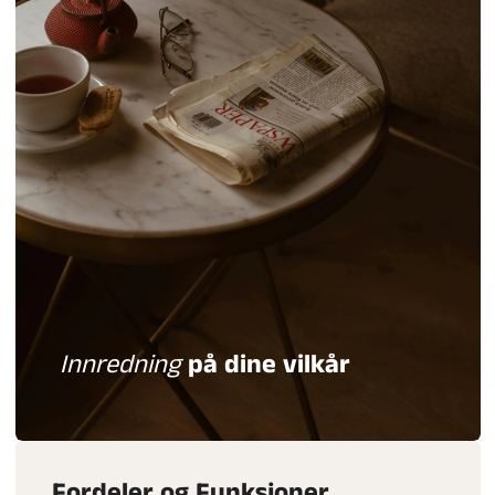
Innredning
på dine vilkår
Fordeler og Funksjoner