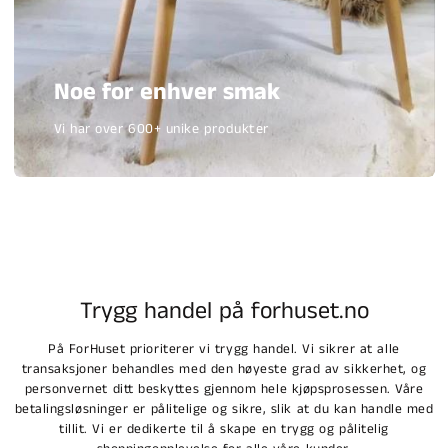
Noe for enhver smak
Vi har over 600+ unike produkter
Trygg handel på forhuset.no
På ForHuset prioriterer vi trygg handel. Vi sikrer at alle
transaksjoner behandles med den høyeste grad av sikkerhet, og
personvernet ditt beskyttes gjennom hele kjøpsprosessen. Våre
betalingsløsninger er pålitelige og sikre, slik at du kan handle med
tillit. Vi er dedikerte til å skape en trygg og pålitelig