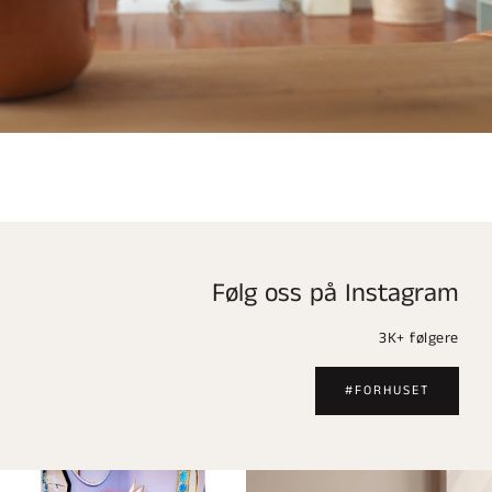
Følg oss på Instagram
3K+ følgere
#FORHUSET