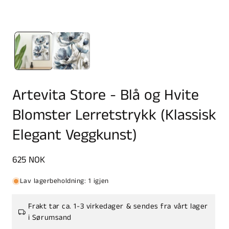
Artevita Store - Blå og Hvite
Blomster Lerretstrykk (Klassisk
Elegant Veggkunst)
Vanlig
625 NOK
pris
Lav lagerbeholdning: 1 igjen
Frakt tar ca. 1-3 virkedager & sendes fra vårt lager
i Sørumsand