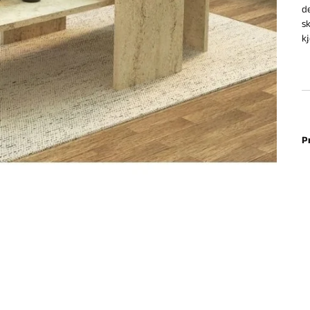
d
s
k
P