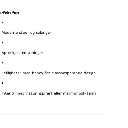
erfekt for:
Moderne stuer og salonger
Åpne kjøkkenløsninger
Leiligheter med behov for plassbesparende design
Interiør med naturinspirert eller marmorlook-tema