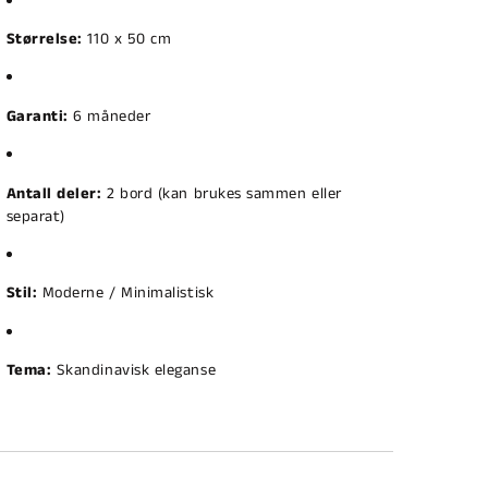
Størrelse:
110 x 50 cm
Garanti:
6 måneder
Antall deler:
2 bord (kan brukes sammen eller
separat)
Stil:
Moderne / Minimalistisk
Tema:
Skandinavisk eleganse