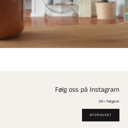
Følg oss på Instagram
3K+ følgere
#FORHUSET