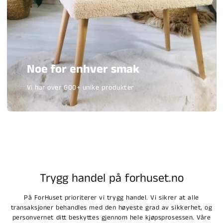
Noe for enhver smak
Vi har over 600+ unike produkter
Trygg handel på forhuset.no
På ForHuset prioriterer vi trygg handel. Vi sikrer at alle
transaksjoner behandles med den høyeste grad av sikkerhet, og
personvernet ditt beskyttes gjennom hele kjøpsprosessen. Våre