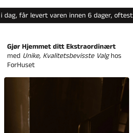
ag, får levert varen innen 6 dager, oftest i
Gjør Hjemmet ditt Ekstraordinært
med
Unike, Kvalitetsbevisste Valg
hos
ForHuset