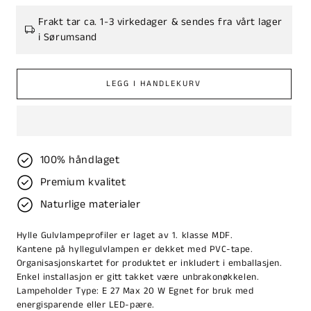
Frakt tar ca. 1-3 virkedager & sendes fra vårt lager
i Sørumsand
LEGG I HANDLEKURV
100% håndlaget
Premium kvalitet
Naturlige materialer
Hylle Gulvlampeprofiler er laget av 1. klasse MDF.
Kantene på hyllegulvlampen er dekket med PVC-tape.
Organisasjonskartet for produktet er inkludert i emballasjen.
Enkel installasjon er gitt takket være unbrakonøkkelen.
Lampeholder Type: E 27 Max 20 W Egnet for bruk med
energisparende eller LED-pære.