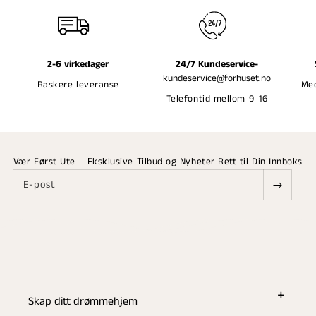
2-6 virkedager
24/7 Kundeservice-
kundeservice@forhuset.no
Raskere leveranse
Med
Telefontid mellom 9-16
Vær Først Ute – Eksklusive Tilbud og Nyheter Rett til Din Innboks
E-post
Skap ditt drømmehjem