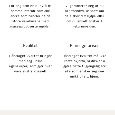
For deg som er lei av å ha
Vi garanterer deg at du
samme interiør som alle
blir fornøyd, uansett om
andre som handler på de
de elsker ditt kjøpe eller
store varehusene med
om du enkelt ønsker å
masseproduserte møbler.
returnere den.
Kvalitet
Rimelige priser
Håndlaget kvalitet bringer
Håndlaget kvalitet må ikke
med seg unike
koste skjorta, vi ønsker a
egenskaper, som gjør hver
gjøre dette tilgjengelig for
vare ekstra spesiell.
alle som ønsker seg noe
unikt til sitt hjem.