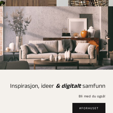
Inspirasjon, ideer
& digitalt
samfunn
Bli med du også!
#FORHUSET