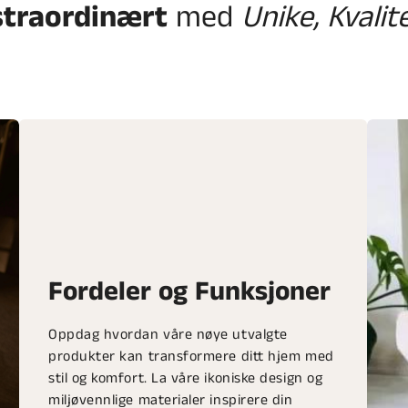
straordinært
med
Unike, Kvalit
Fordeler og Funksjoner
Oppdag hvordan våre nøye utvalgte
produkter kan transformere ditt hjem med
stil og komfort. La våre ikoniske design og
miljøvennlige materialer inspirere din