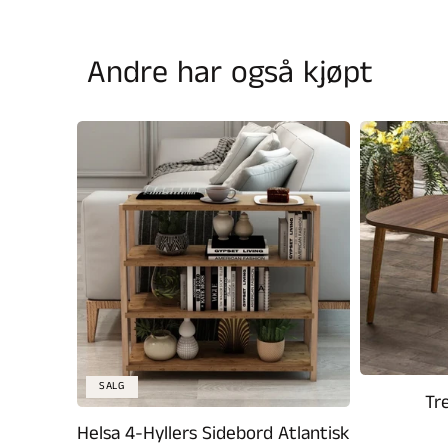
Andre har også kjøpt
SALG
Tr
Helsa 4-Hyllers Sidebord Atlantisk