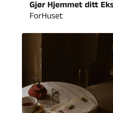
Gjør Hjemmet ditt Ek
ForHuset