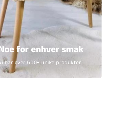
Noe for enhver smak
Vi har over 600+ unike produkter