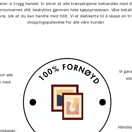
terer vi trygg handel. Vi sikrer at alle transaksjoner behandles med 
personvernet ditt beskyttes gjennom hele kjøpsprosessen. Våre betali
ikre, slik at du kan handle med tillit. Vi er dedikerte til å skape en tr
shoppingopplevelse for alle våre kunder.
Vi gar
om alle
els
ne med
Håndlag
enskaper,