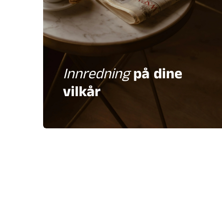
Innredning
på dine
vilkår