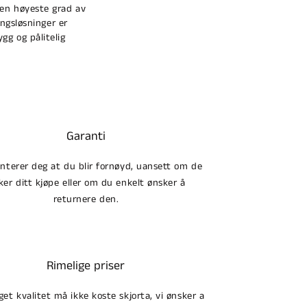
den høyeste grad av
ngsløsninger er
ygg og pålitelig
Garanti
anterer deg at du blir fornøyd, uansett om de
ker ditt kjøpe eller om du enkelt ønsker å
returnere den.
Rimelige priser
et kvalitet må ikke koste skjorta, vi ønsker a