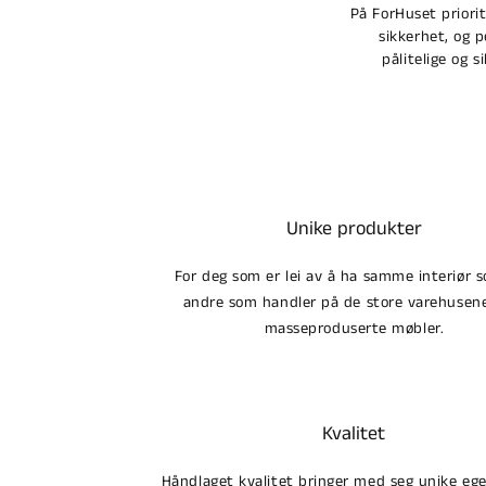
På ForHuset priori
sikkerhet, og 
pålitelige og s
Unike produkter
For deg som er lei av å ha samme interiør s
andre som handler på de store varehuse
masseproduserte møbler.
Kvalitet
Håndlaget kvalitet bringer med seg unike eg