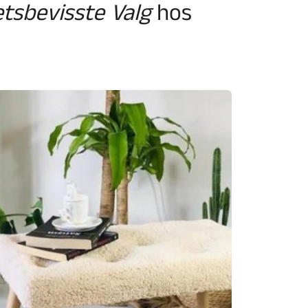
etsbevisste Valg
hos