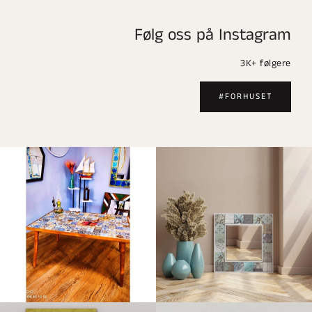
Følg oss på Instagram
3K+ følgere
#FORHUSET