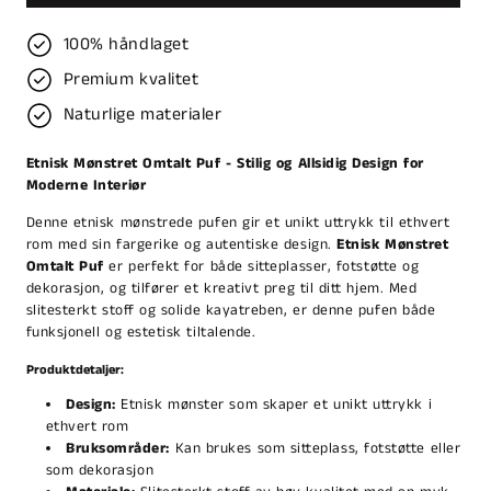
100% håndlaget
Premium kvalitet
Naturlige materialer
Etnisk Mønstret Omtalt Puf - Stilig og Allsidig Design for
Moderne Interiør
Denne etnisk mønstrede pufen gir et unikt uttrykk til ethvert
rom med sin fargerike og autentiske design.
Etnisk Mønstret
Omtalt Puf
er perfekt for både sitteplasser, fotstøtte og
dekorasjon, og tilfører et kreativt preg til ditt hjem. Med
slitesterkt stoff og solide kayatreben, er denne pufen både
funksjonell og estetisk tiltalende.
Produktdetaljer:
Design:
Etnisk mønster som skaper et unikt uttrykk i
ethvert rom
Bruksområder:
Kan brukes som sitteplass, fotstøtte eller
som dekorasjon