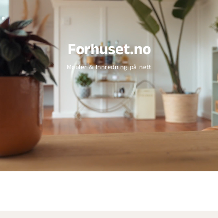
Forhuset.no
Møbler & Innredning på nett