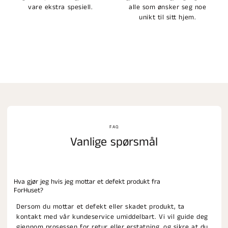
vare ekstra spesiell.
alle som ønsker seg noe
unikt til sitt hjem.
FAQ
Vanlige spørsmål
Hva gjør jeg hvis jeg mottar et defekt produkt fra
ForHuset?
Dersom du mottar et defekt eller skadet produkt, ta
kontakt med vår kundeservice umiddelbart. Vi vil guide deg
gjennom prosessen for retur eller erstatning, og sikre at du