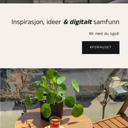
Inspirasjon, ideer
& digitalt
samfunn
Bli med du også!
#FORHUSET