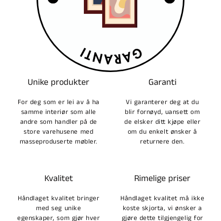
Unike produkter
Garanti
For deg som er lei av å ha
Vi garanterer deg at du
samme interiør som alle
blir fornøyd, uansett om
andre som handler på de
de elsker ditt kjøpe eller
store varehusene med
om du enkelt ønsker å
masseproduserte møbler.
returnere den.
Kvalitet
Rimelige priser
Håndlaget kvalitet bringer
Håndlaget kvalitet må ikke
med seg unike
koste skjorta, vi ønsker a
egenskaper, som gjør hver
gjøre dette tilgjengelig for