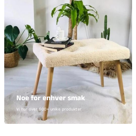
Noe for enhver smak
Vi har over 600+ unike produkter