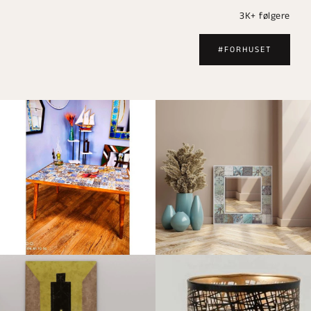
3K+ følgere
#FORHUSET