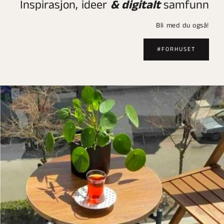
Inspirasjon, ideer
& digitalt
samfunn
Bli med du også!
#FORHUSET