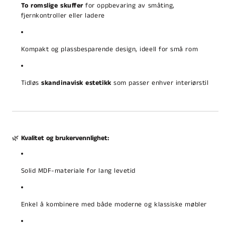
To romslige skuffer
for oppbevaring av småting,
fjernkontroller eller ladere
Kompakt og plassbesparende design, ideell for små rom
Tidløs
skandinavisk estetikk
som passer enhver interiørstil
🌿
Kvalitet og brukervennlighet:
Solid MDF-materiale for lang levetid
Enkel å kombinere med både moderne og klassiske møbler