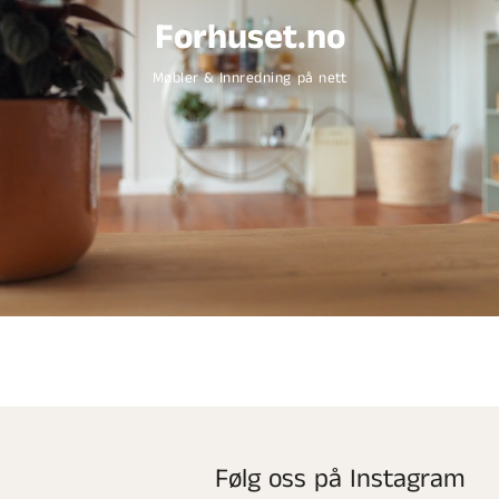
Forhuset.no
Møbler & Innredning på nett
Følg oss på Instagram