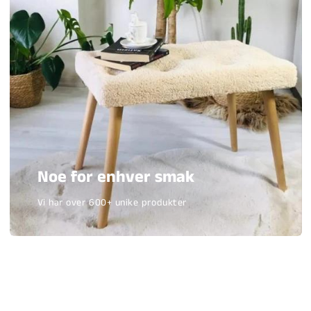
Noe for enhver smak
Vi har over 600+ unike produkter