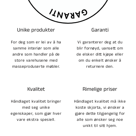
Unike produkter
Garanti
For deg som er lei av å ha
Vi garanterer deg at du
samme interiør som alle
blir fornøyd, uansett om
andre som handler på de
de elsker ditt kjøpe eller
store varehusene med
om du enkelt ønsker å
masseproduserte møbler.
returnere den.
Kvalitet
Rimelige priser
Håndlaget kvalitet bringer
Håndlaget kvalitet må ikke
med seg unike
koste skjorta, vi ønsker a
egenskaper, som gjør hver
gjøre dette tilgjengelig for
vare ekstra spesiell.
alle som ønsker seg noe
unikt til sitt hjem.