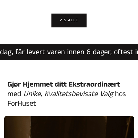
VIS ALLE
, får levert varen innen 6 dager, oftest inn
Gjør Hjemmet ditt Ekstraordinært
med
Unike, Kvalitetsbevisste Valg
hos
ForHuset