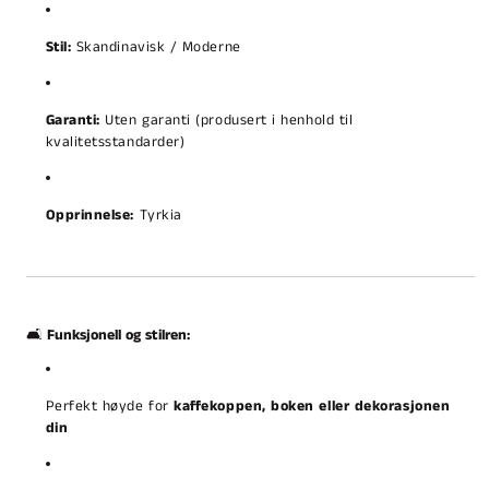
Stil:
Skandinavisk / Moderne
Garanti:
Uten garanti (produsert i henhold til
kvalitetsstandarder)
Opprinnelse:
Tyrkia
🛋️
Funksjonell og stilren:
Perfekt høyde for
kaffekoppen, boken eller dekorasjonen
din