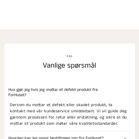
FAQ
Vanlige spørsmål
Hva gjør jeg hvis jeg mottar et defekt produkt fra
ForHuset?
Dersom du mottar et defekt eller skadet produkt, ta
kontakt med vår kundeservice umiddelbart. Vi vil guide deg
gjennom prosessen for retur eller erstatning, og sikre at du
mottar et produkt som møter våre kvalitetsstandarder.
Hvordan kan jeg spore bestillingen min fra ForHuset?