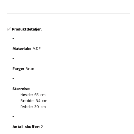
✅
Produktdetaljer:
Materiale:
MDF
Farge:
Brun
Størrelse:
– Høyde: 65 cm
– Bredde: 34 cm
– Dybde: 30 cm
Antall skuffer:
2