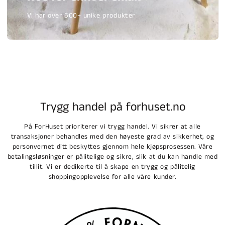
Vi har over 600+ unike produkter
Trygg handel på forhuset.no
På ForHuset prioriterer vi trygg handel. Vi sikrer at alle
transaksjoner behandles med den høyeste grad av sikkerhet, og
personvernet ditt beskyttes gjennom hele kjøpsprosessen. Våre
betalingsløsninger er pålitelige og sikre, slik at du kan handle med
tillit. Vi er dedikerte til å skape en trygg og pålitelig
shoppingopplevelse for alle våre kunder.