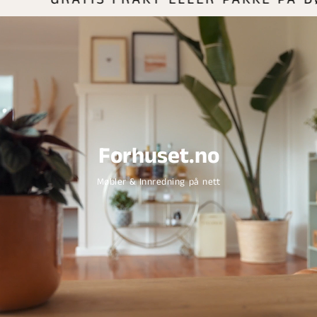
Forhuset.no
Møbler & Innredning på nett