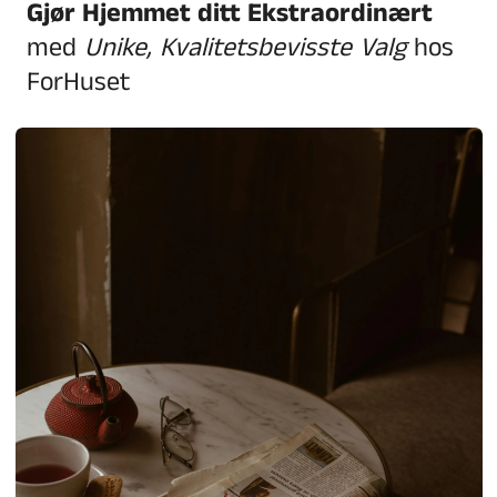
Gjør Hjemmet ditt Ekstraordinært
med
Unike, Kvalitetsbevisste Valg
hos
ForHuset