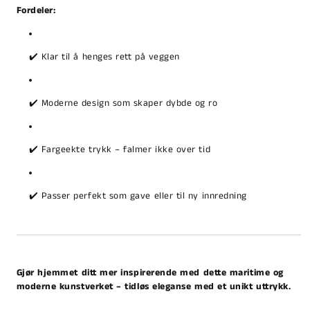
Fordeler:
✔️ Klar til å henges rett på veggen
✔️ Moderne design som skaper dybde og ro
✔️ Fargeekte trykk – falmer ikke over tid
✔️ Passer perfekt som gave eller til ny innredning
Gjør hjemmet ditt mer inspirerende med dette maritime og
moderne kunstverket – tidløs eleganse med et unikt uttrykk.