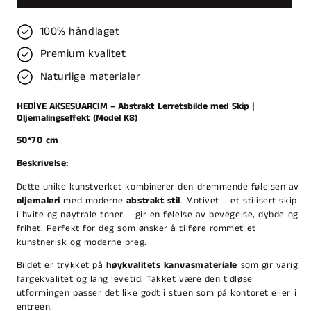
100% håndlaget
Premium kvalitet
Naturlige materialer
HEDİYE AKSESUARCIM – Abstrakt Lerretsbilde med Skip |
Oljemalingseffekt (Model K8)
50*70 cm
Beskrivelse:
Dette unike kunstverket kombinerer den drømmende følelsen av
oljemaleri
med moderne
abstrakt stil
. Motivet – et stilisert skip
i hvite og nøytrale toner – gir en følelse av bevegelse, dybde og
frihet. Perfekt for deg som ønsker å tilføre rommet et
kunstnerisk og moderne preg.
Bildet er trykket på
høykvalitets kanvasmateriale
som gir varig
fargekvalitet og lang levetid. Takket være den tidløse
utformingen passer det like godt i stuen som på kontoret eller i
entreen.