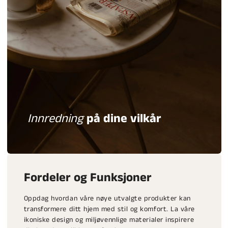
Innredning
på dine vilkår
Fordeler og Funksjoner
Oppdag hvordan våre nøye utvalgte produkter kan
transformere ditt hjem med stil og komfort. La våre
ikoniske design og miljøvennlige materialer inspirere