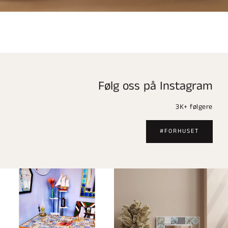
Følg oss på Instagram
3K+ følgere
#FORHUSET