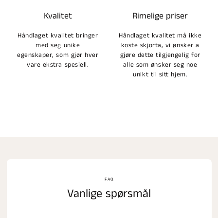
Kvalitet
Rimelige priser
Håndlaget kvalitet bringer
Håndlaget kvalitet må ikke
med seg unike
koste skjorta, vi ønsker a
egenskaper, som gjør hver
gjøre dette tilgjengelig for
vare ekstra spesiell.
alle som ønsker seg noe
unikt til sitt hjem.
FAQ
Vanlige spørsmål