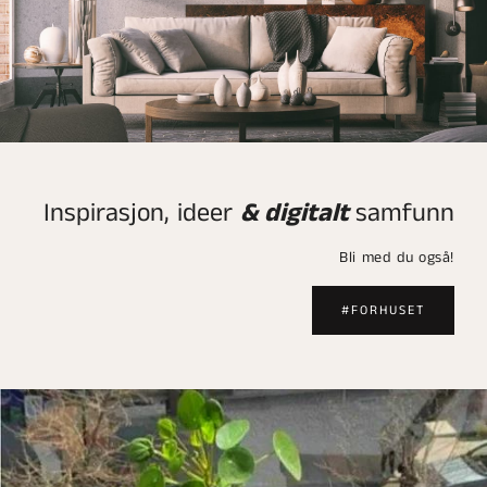
Inspirasjon, ideer
& digitalt
samfunn
Bli med du også!
#FORHUSET