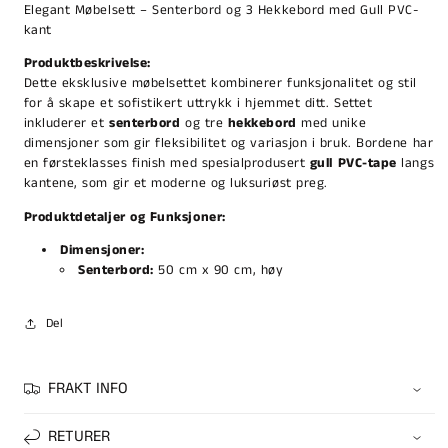
Elegant Møbelsett – Senterbord og 3 Hekkebord med Gull PVC-
kant
Produktbeskrivelse:
Dette eksklusive møbelsettet kombinerer funksjonalitet og stil
for å skape et sofistikert uttrykk i hjemmet ditt. Settet
inkluderer et
senterbord
og tre
hekkebord
med unike
dimensjoner som gir fleksibilitet og variasjon i bruk. Bordene har
en førsteklasses finish med spesialprodusert
gull PVC-tape
langs
kantene, som gir et moderne og luksuriøst preg.
Produktdetaljer og Funksjoner:
Dimensjoner:
Senterbord:
50 cm x 90 cm, høy
Del
FRAKT INFO
RETURER