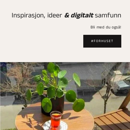
Inspirasjon, ideer
& digitalt
samfunn
Bli med du også!
#FORHUSET