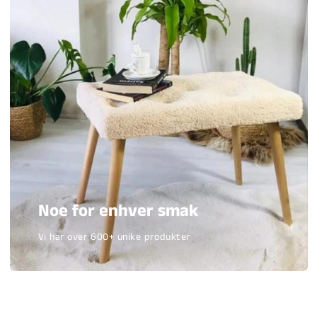
Noe for enhver smak
Vi har over 600+ unike produkter