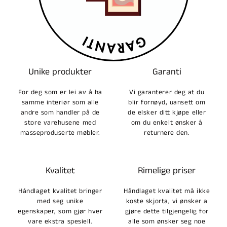
Unike produkter
Garanti
For deg som er lei av å ha
Vi garanterer deg at du
samme interiør som alle
blir fornøyd, uansett om
andre som handler på de
de elsker ditt kjøpe eller
store varehusene med
om du enkelt ønsker å
masseproduserte møbler.
returnere den.
Kvalitet
Rimelige priser
Håndlaget kvalitet bringer
Håndlaget kvalitet må ikke
med seg unike
koste skjorta, vi ønsker a
egenskaper, som gjør hver
gjøre dette tilgjengelig for
vare ekstra spesiell.
alle som ønsker seg noe