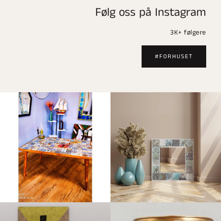
Følg oss på Instagram
3K+ følgere
#FORHUSET