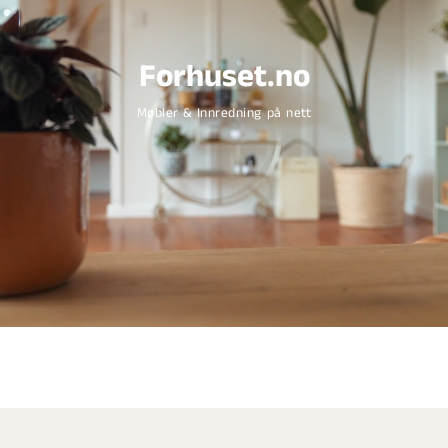
Forhuset.no
Møbler & Innredning på nett