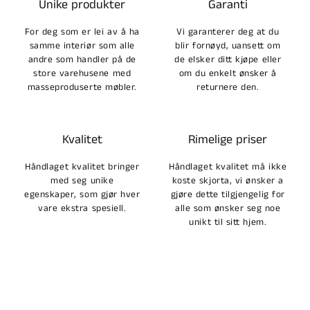
Unike produkter
Garanti
For deg som er lei av å ha
Vi garanterer deg at du
samme interiør som alle
blir fornøyd, uansett om
andre som handler på de
de elsker ditt kjøpe eller
store varehusene med
om du enkelt ønsker å
masseproduserte møbler.
returnere den.
Kvalitet
Rimelige priser
Håndlaget kvalitet bringer
Håndlaget kvalitet må ikke
med seg unike
koste skjorta, vi ønsker a
egenskaper, som gjør hver
gjøre dette tilgjengelig for
vare ekstra spesiell.
alle som ønsker seg noe
unikt til sitt hjem.