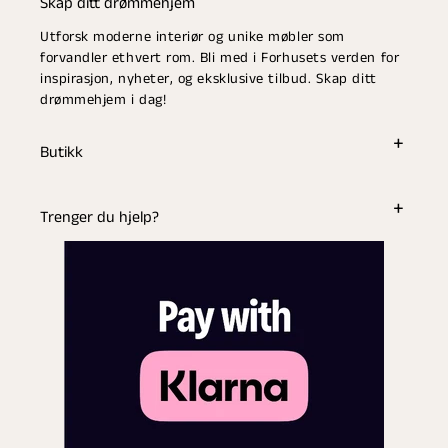
Skap ditt drømmehjem
Utforsk moderne interiør og unike møbler som
forvandler ethvert rom. Bli med i Forhusets verden for
inspirasjon, nyheter, og eksklusive tilbud. Skap ditt
drømmehjem i dag!
Butikk
Trenger du hjelp?