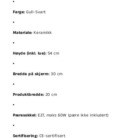
Farge:
Gull-Svart
Materiale:
Keramikk
Høyde (inkl. lue):
54 cm
Bredde på skjerm:
30 cm
Produktbredde:
20 cm
Pæresokkel:
E27, maks 60W (pære ikke inkludert)
Sertifisering:
CE-sertifisert