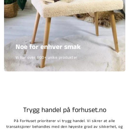
Noe for enhver smak
Vi har over 600+ unike produkter
Trygg handel på forhuset.no
På ForHuset prioriterer vi trygg handel. Vi sikrer at alle
transaksjoner behandles med den høyeste grad av sikkerhet, og