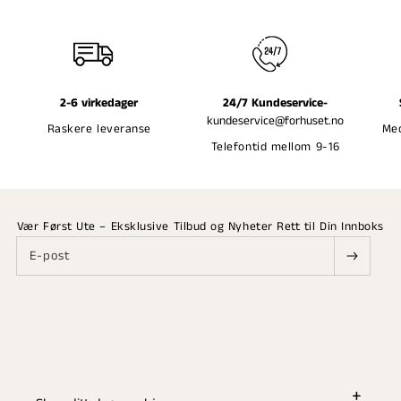
2-6 virkedager
24/7 Kundeservice-
kundeservice@forhuset.no
Raskere leveranse
Med
Telefontid mellom 9-16
Vær Først Ute – Eksklusive Tilbud og Nyheter Rett til Din Innboks
E-post