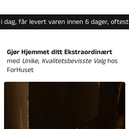
ag, får levert varen innen 6 dager, oftest in
Gjør Hjemmet ditt Ekstraordinært
med
Unike, Kvalitetsbevisste Valg
hos
ForHuset