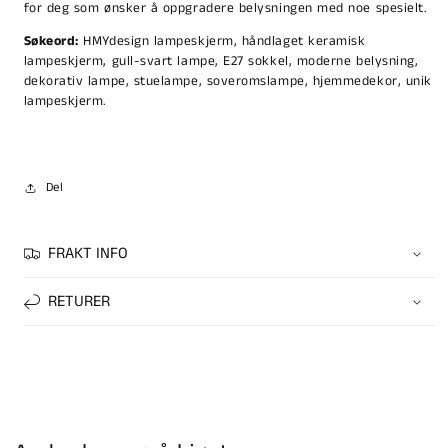
for deg som ønsker å oppgradere belysningen med noe spesielt.
Søkeord:
HMYdesign lampeskjerm, håndlaget keramisk
lampeskjerm, gull-svart lampe, E27 sokkel, moderne belysning,
dekorativ lampe, stuelampe, soveromslampe, hjemmedekor, unik
lampeskjerm.
Del
FRAKT INFO
RETURER