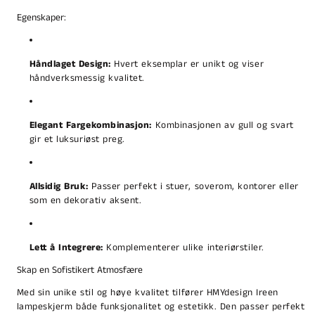
Egenskaper:
Håndlaget Design:
Hvert eksemplar er unikt og viser
håndverksmessig kvalitet.
Elegant Fargekombinasjon:
Kombinasjonen av gull og svart
gir et luksuriøst preg.
Allsidig Bruk:
Passer perfekt i stuer, soverom, kontorer eller
som en dekorativ aksent.
Lett å Integrere:
Komplementerer ulike interiørstiler.
Skap en Sofistikert Atmosfære
Med sin unike stil og høye kvalitet tilfører HMYdesign Ireen
lampeskjerm både funksjonalitet og estetikk. Den passer perfekt