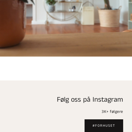
Følg oss på Instagram
3K+ følgere
#FORHUSET