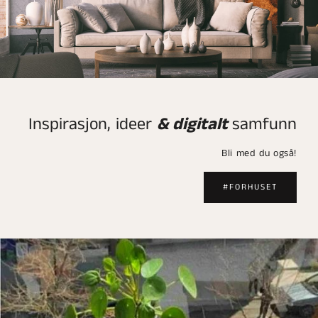
Inspirasjon, ideer
& digitalt
samfunn
Bli med du også!
#FORHUSET