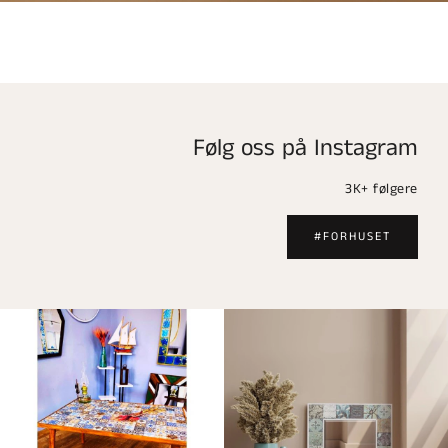
Følg oss på Instagram
3K+ følgere
#FORHUSET