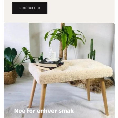
PRODUKTER
Noe for enhver smak