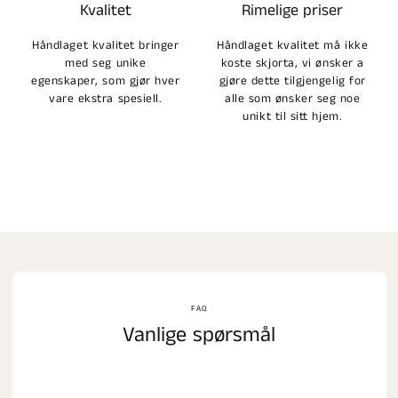
Kvalitet
Rimelige priser
Håndlaget kvalitet bringer
Håndlaget kvalitet må ikke
med seg unike
koste skjorta, vi ønsker a
egenskaper, som gjør hver
gjøre dette tilgjengelig for
vare ekstra spesiell.
alle som ønsker seg noe
unikt til sitt hjem.
FAQ
Vanlige spørsmål