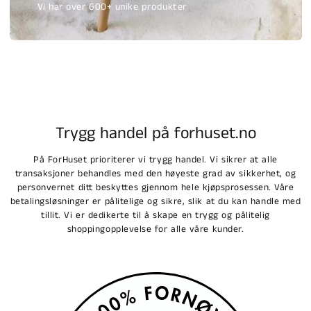
Vi har over 600+ unike produkter
Trygg handel på forhuset.no
På ForHuset prioriterer vi trygg handel. Vi sikrer at alle
transaksjoner behandles med den høyeste grad av sikkerhet, og
personvernet ditt beskyttes gjennom hele kjøpsprosessen. Våre
betalingsløsninger er pålitelige og sikre, slik at du kan handle med
tillit. Vi er dedikerte til å skape en trygg og pålitelig
shoppingopplevelse for alle våre kunder.