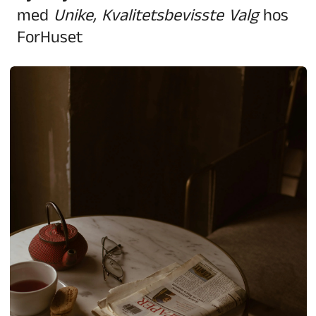
med
Unike, Kvalitetsbevisste Valg
hos
ForHuset