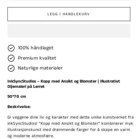
LEGG I HANDLEKURV
100% håndlaget
Premium kvalitet
Naturlige materialer
InkSyncStudios – Kopp med Ansikt og Blomster | Illustrativt
Oljemaleri på Lerret
50*70 cm
Beskrivelse:
Gi veggene dine liv og karakter med dette unike kunstverket fra
InkSyncStudios! "Kopp med Ansikt og Blomster" kombinerer myk
illustrasjonskunst med drømmende farger for å skape en varm
og moderne atmosfære.