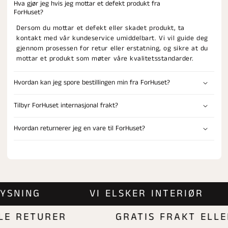
Hva gjør jeg hvis jeg mottar et defekt produkt fra
ForHuset?
Dersom du mottar et defekt eller skadet produkt, ta
kontakt med vår kundeservice umiddelbart. Vi vil guide deg
gjennom prosessen for retur eller erstatning, og sikre at du
mottar et produkt som møter våre kvalitetsstandarder.
Hvordan kan jeg spore bestillingen min fra ForHuset?
Tilbyr ForHuset internasjonal frakt?
Hvordan returnerer jeg en vare til ForHuset?
BELYSNING
VI ELSKER INTERIØR
 RETURER
GRATIS FRAKT ELLER 