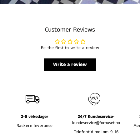
Customer Reviews
Be the first to write a review
Write a review
2-6 virkedager
24/7 Kundeservice-
kundeservice@forhuset.no
Raskere leveranse
Med
Telefontid mellom 9-16