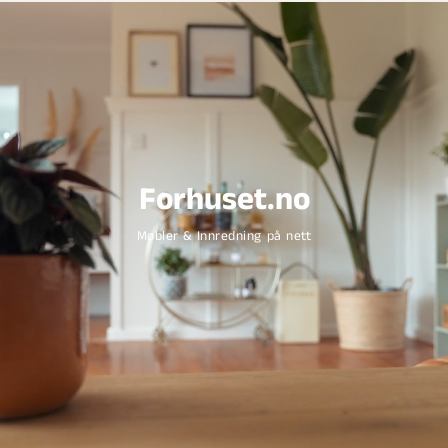
Forhuset.no
Møbler & Innredning på nett