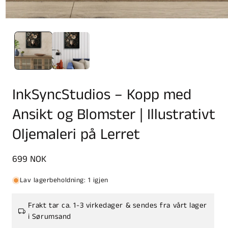
InkSyncStudios – Kopp med
Ansikt og Blomster | Illustrativt
Oljemaleri på Lerret
Vanlig
699 NOK
pris
Lav lagerbeholdning: 1 igjen
Frakt tar ca. 1-3 virkedager & sendes fra vårt lager
i Sørumsand