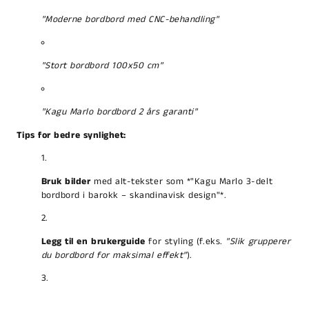
"Moderne bordbord med CNC-behandling"
"Stort bordbord 100x50 cm"
"Kagu Marlo bordbord 2 års garanti"
Tips for bedre synlighet:
Bruk bilder
med alt-tekster som
*"Kagu Marlo 3-delt
bordbord i barokk – skandinavisk design"*.
Legg til en brukerguide
for styling (f.eks.
"Slik grupperer
du bordbord for maksimal effekt"
).