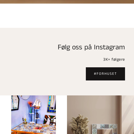
Følg oss på Instagram
3K+ følgere
#FORHUSET