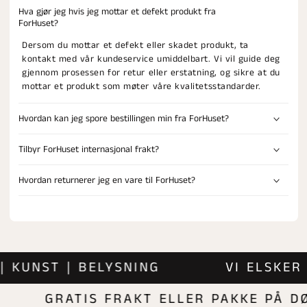
Hva gjør jeg hvis jeg mottar et defekt produkt fra
ForHuset?
Dersom du mottar et defekt eller skadet produkt, ta
kontakt med vår kundeservice umiddelbart. Vi vil guide deg
gjennom prosessen for retur eller erstatning, og sikre at du
mottar et produkt som møter våre kvalitetsstandarder.
Hvordan kan jeg spore bestillingen min fra ForHuset?
Tilbyr ForHuset internasjonal frakt?
Hvordan returnerer jeg en vare til ForHuset?
ER | KUNST | BELYSNING
VI ELS
GRATIS FRAKT ELLER PAKKE PÅ DØRA