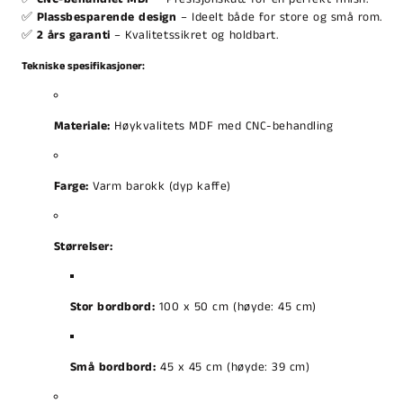
✅
Plassbesparende design
– Ideelt både for store og små rom.
✅
2 års garanti
– Kvalitetssikret og holdbart.
Tekniske spesifikasjoner:
Materiale:
Høykvalitets MDF med CNC-behandling
Farge:
Varm barokk (dyp kaffe)
Størrelser:
Stor bordbord:
100 x 50 cm (høyde: 45 cm)
Små bordbord:
45 x 45 cm (høyde: 39 cm)