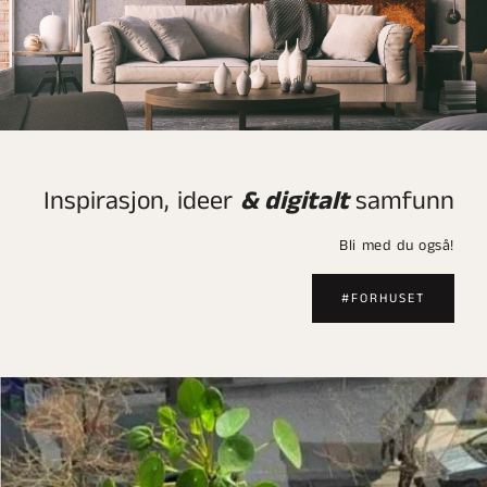
Inspirasjon, ideer
& digitalt
samfunn
Bli med du også!
#FORHUSET