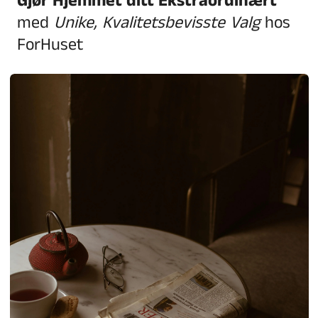
Gjør Hjemmet ditt Ekstraordinært
med
Unike, Kvalitetsbevisste Valg
hos
ForHuset