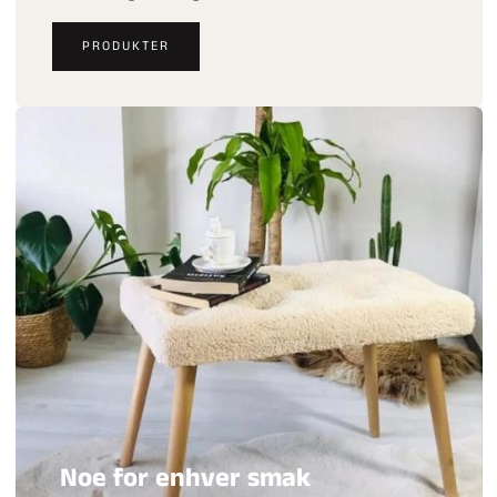
PRODUKTER
Noe for enhver smak