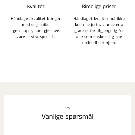
Kvalitet
Rimelige priser
Håndlaget kvalitet bringer
Håndlaget kvalitet må ikke
med seg unike
koste skjorta, vi ønsker a
egenskaper, som gjør hver
gjøre dette tilgjengelig for
vare ekstra spesiell.
alle som ønsker seg noe
unikt til sitt hjem.
FAQ
Vanlige spørsmål