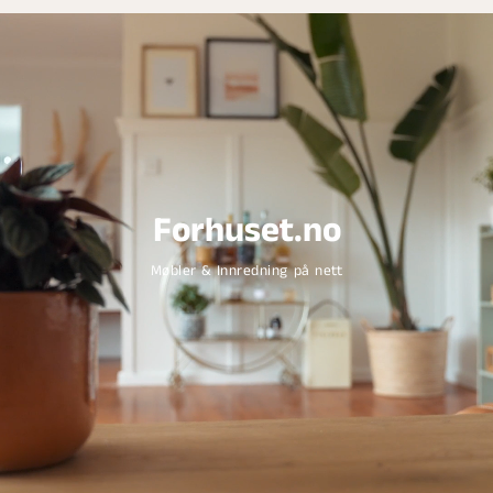
Forhuset.no
Møbler & Innredning på nett