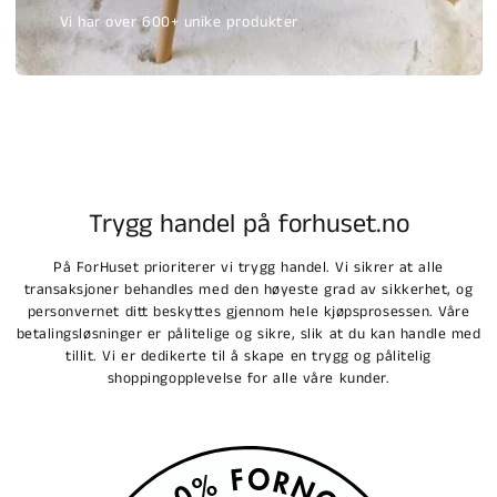
Vi har over 600+ unike produkter
Trygg handel på forhuset.no
På ForHuset prioriterer vi trygg handel. Vi sikrer at alle
transaksjoner behandles med den høyeste grad av sikkerhet, og
personvernet ditt beskyttes gjennom hele kjøpsprosessen. Våre
betalingsløsninger er pålitelige og sikre, slik at du kan handle med
tillit. Vi er dedikerte til å skape en trygg og pålitelig
shoppingopplevelse for alle våre kunder.