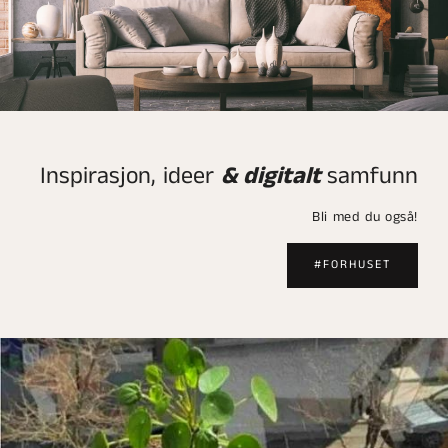
Inspirasjon, ideer
& digitalt
samfunn
Bli med du også!
#FORHUSET