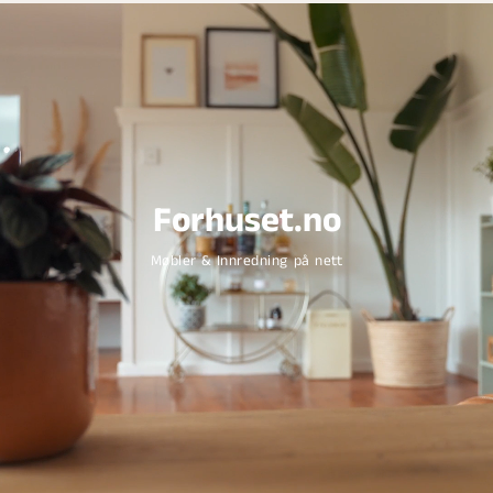
Forhuset.no
Møbler & Innredning på nett