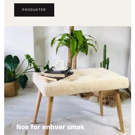
PRODUKTER
Noe for enhver smak