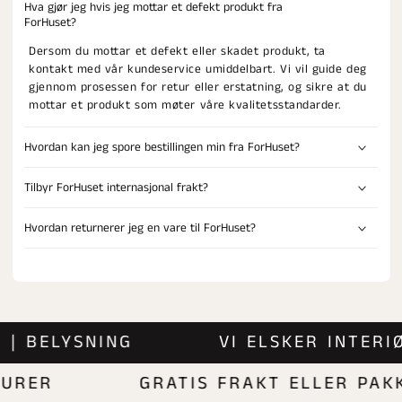
Hva gjør jeg hvis jeg mottar et defekt produkt fra
ForHuset?
Dersom du mottar et defekt eller skadet produkt, ta
kontakt med vår kundeservice umiddelbart. Vi vil guide deg
gjennom prosessen for retur eller erstatning, og sikre at du
mottar et produkt som møter våre kvalitetsstandarder.
Hvordan kan jeg spore bestillingen min fra ForHuset?
Tilbyr ForHuset internasjonal frakt?
Hvordan returnerer jeg en vare til ForHuset?
NST | BELYSNING
VI ELSKER INT
ER
GRATIS FRAKT ELLER PAKKE 