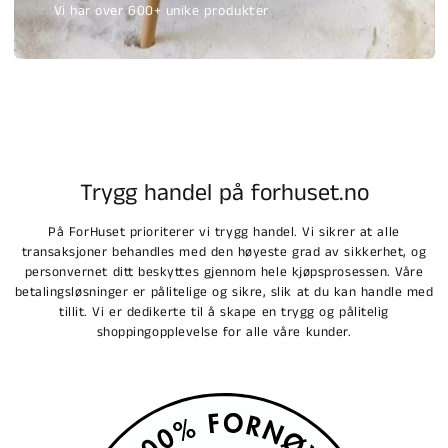
Vi har over 600+ unike produkter
Trygg handel på forhuset.no
På ForHuset prioriterer vi trygg handel. Vi sikrer at alle
transaksjoner behandles med den høyeste grad av sikkerhet, og
personvernet ditt beskyttes gjennom hele kjøpsprosessen. Våre
betalingsløsninger er pålitelige og sikre, slik at du kan handle med
tillit. Vi er dedikerte til å skape en trygg og pålitelig
shoppingopplevelse for alle våre kunder.