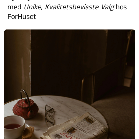
med
Unike, Kvalitetsbevisste Valg
hos
ForHuset