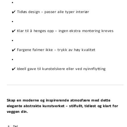
✔️ Tidløs design – passer alle typer interiør
✔️ Klar til å henges opp – ingen ekstra montering kreves
✔️ Fargene falmer ikke – trykk av høy kvalitet
✔️ Ideell gave til kunstelskere eller ved nyinnflytting
Skap en moderne og inspirerende atmosfære med dette
elegante abstrakte kunstverket – stilfullt, tidløst og klart for
veggen din.
Del