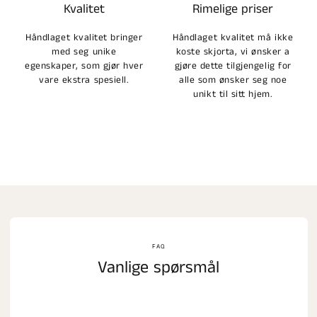
Kvalitet
Rimelige priser
Håndlaget kvalitet bringer
Håndlaget kvalitet må ikke
med seg unike
koste skjorta, vi ønsker a
egenskaper, som gjør hver
gjøre dette tilgjengelig for
vare ekstra spesiell.
alle som ønsker seg noe
unikt til sitt hjem.
FAQ
Vanlige spørsmål