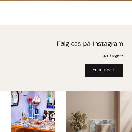
Følg oss på Instagram
3K+ følgere
#FORHUSET