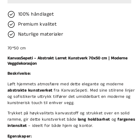
100% håndlaget
Premium kvalitet
Naturlige materialer
70*50 cm
KanvasSepeti – Abstrakt Lerret Kunstverk 70x50 cm | Moderne
Veggdekorasjon
Beskrivelse:
Løft hjemmets atmosfære med dette elegante og moderne
abstrakte kunstverket
fra KanvasSepeti. Med sine stilrene linjer
og sofistikerte uttrykk tilfører det umiddelbart en moderne og
kunstnerisk touch til enhver vegg.
Trykket på høykvalitets kanvasstoff og strukket over en solid
ramme, gir dette kunstverket både
lang holdbarhet
og
fargenes
intensitet
– ideelt for både hjem og kontor.
Egenskaper: