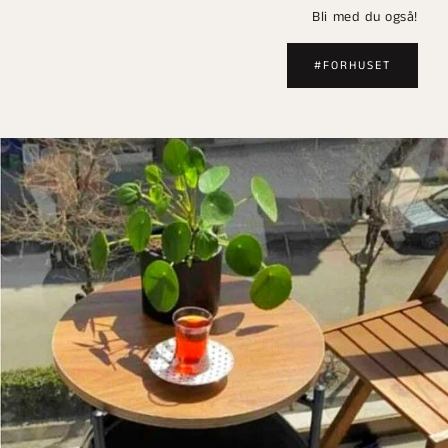
Bli med du også!
#FORHUSET