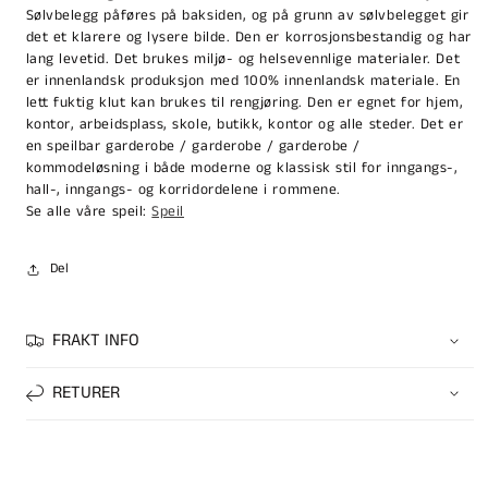
Sølvbelegg påføres på baksiden, og på grunn av sølvbelegget gir
det et klarere og lysere bilde. Den er korrosjonsbestandig og har
lang levetid. Det brukes miljø- og helsevennlige materialer. Det
er innenlandsk produksjon med 100% innenlandsk materiale. En
lett fuktig klut kan brukes til rengjøring. Den er egnet for hjem,
kontor, arbeidsplass, skole, butikk, kontor og alle steder. Det er
en speilbar garderobe / garderobe / garderobe /
kommodeløsning i både moderne og klassisk stil for inngangs-,
hall-, inngangs- og korridordelene i rommene.
Se alle våre speil:
Speil
Del
FRAKT INFO
RETURER