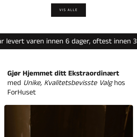
VIS ALLE
levert varen innen 6 dager, oftest innen 3 v
Gjør Hjemmet ditt Ekstraordinært
med
Unike, Kvalitetsbevisste Valg
hos
ForHuset