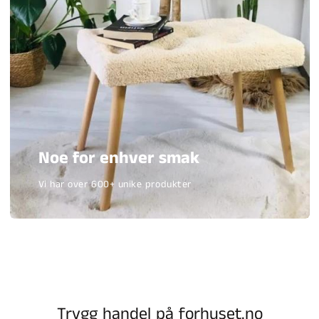
Noe for enhver smak
Vi har over 600+ unike produkter
Trygg handel på forhuset.no