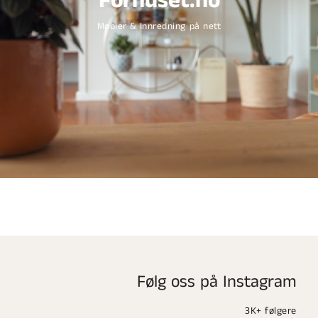
Forhuset.no
Møbler & Innredning på nett
Følg oss på Instagram
3K+ følgere