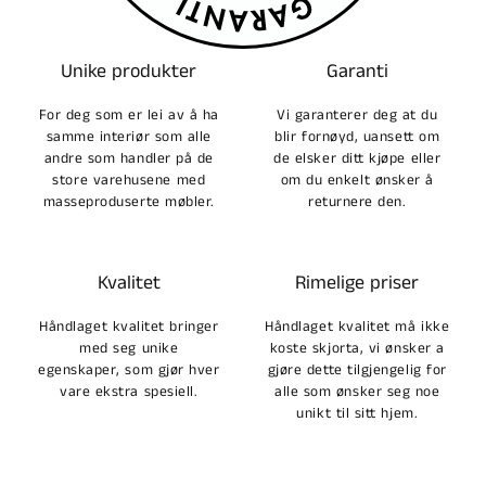
Unike produkter
Garanti
For deg som er lei av å ha
Vi garanterer deg at du
samme interiør som alle
blir fornøyd, uansett om
andre som handler på de
de elsker ditt kjøpe eller
store varehusene med
om du enkelt ønsker å
masseproduserte møbler.
returnere den.
Kvalitet
Rimelige priser
Håndlaget kvalitet bringer
Håndlaget kvalitet må ikke
med seg unike
koste skjorta, vi ønsker a
egenskaper, som gjør hver
gjøre dette tilgjengelig for
vare ekstra spesiell.
alle som ønsker seg noe
unikt til sitt hjem.