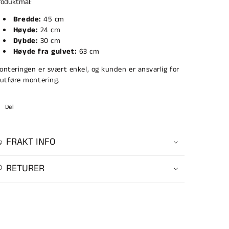
roduktmål:
Bredde:
45 cm
Høyde:
24 cm
Dybde:
30 cm
Høyde fra gulvet:
63 cm
onteringen er svært enkel, og kunden er ansvarlig for
 utføre montering.
Del
FRAKT INFO
RETURER