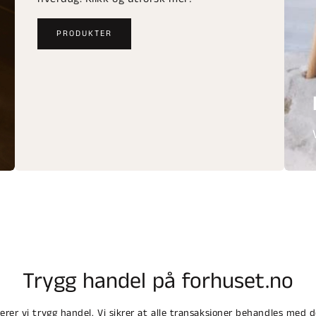
PRODUKTER
Trygg handel på forhuset.no
terer vi trygg handel. Vi sikrer at alle transaksjoner behandles med 