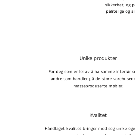
sikkerhet, og 
pålitelige og s
Unike produkter
For deg som er lei av å ha samme interiør s
andre som handler på de store varehuse
masseproduserte møbler.
Kvalitet
Håndlaget kvalitet bringer med seg unike eg