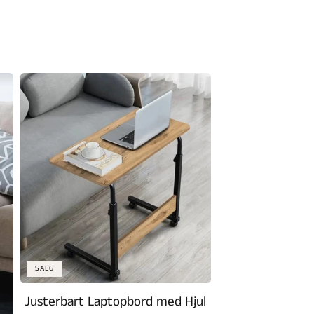
SALG
Justerbart Laptopbord med Hjul