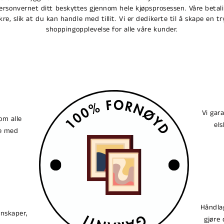
personvernet ditt beskyttes gjennom hele kjøpsprosessen. Våre betali
ikre, slik at du kan handle med tillit. Vi er dedikerte til å skape en tr
shoppingopplevelse for alle våre kunder.
Vi gar
om alle
els
ne med
Håndlag
enskaper,
gjøre 