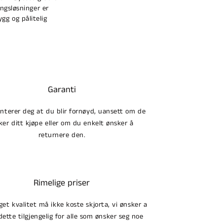
ngsløsninger er
ygg og pålitelig
Garanti
anterer deg at du blir fornøyd, uansett om de
ker ditt kjøpe eller om du enkelt ønsker å
returnere den.
Rimelige priser
et kvalitet må ikke koste skjorta, vi ønsker a
dette tilgjengelig for alle som ønsker seg noe