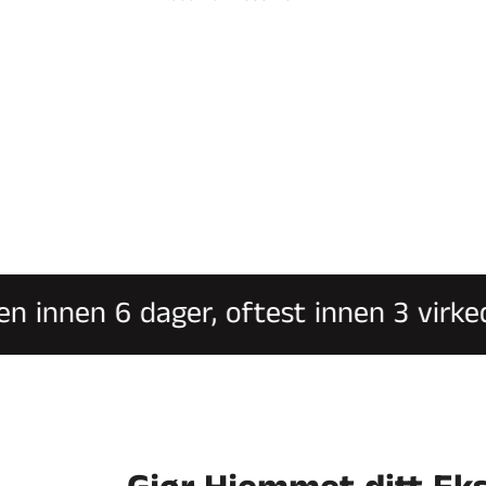
pris
 innen 6 dager, oftest innen 3 virkeda