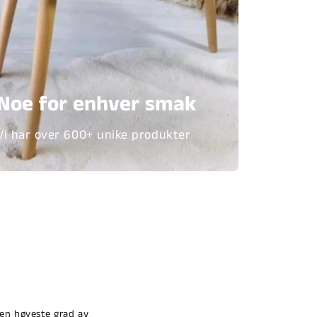
Noe for enhver smak
Vi har over 600+ unike produkter
den høyeste grad av