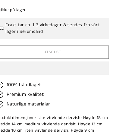
ris
Ikke på lager
Frakt tar ca. 1-3 virkedager & sendes fra vårt
lager i Sørumsand
UTSOLGT
100% håndlaget
Premium kvalitet
Naturlige materialer
roduktdimensjoner stor virvlende dervish: Høyde 18 cm
redde 14 cm medium virvlende dervish: Høyde 12 cm
redde 10 cm liten virvlende dervish: Høyde 9 cm