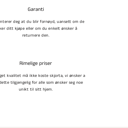
Garanti
anterer deg at du blir fornøyd, uansett om de
ker ditt kjøpe eller om du enkelt ønsker å
returnere den.
Rimelige priser
et kvalitet må ikke koste skjorta, vi ønsker a
dette tilgjengelig for alle som ønsker seg noe
unikt til sitt hjem.