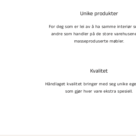
Unike produkter
For deg som er lei av å ha samme interiør s
andre som handler på de store varehuse
masseproduserte møbler.
Kvalitet
Håndlaget kvalitet bringer med seg unike eg
som gjør hver vare ekstra spesiell.