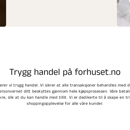
Trygg handel på forhuset.no
terer vi trygg handel. Vi sikrer at alle transaksjoner behandles med 
personvernet ditt beskyttes gjennom hele kjøpsprosessen. Våre betali
ikre, slik at du kan handle med tillit. Vi er dedikerte til å skape en tr
shoppingopplevelse for alle våre kunder.