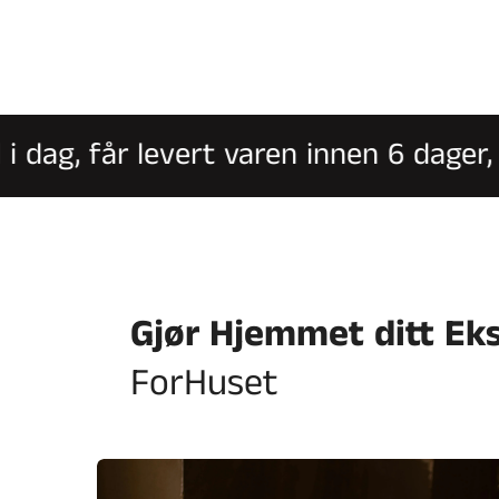
ag, får levert varen innen 6 dager, of
Gjør Hjemmet ditt Ek
ForHuset