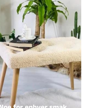
Noe for enhver smak