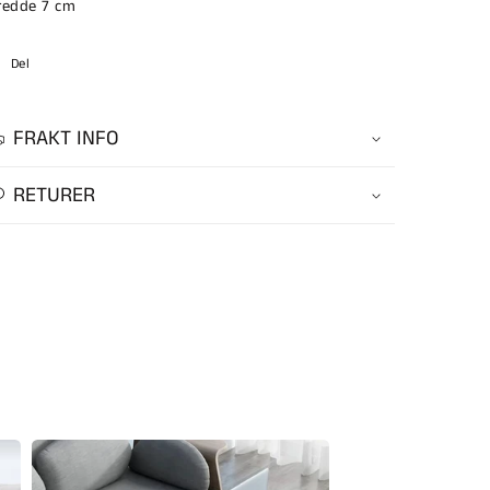
redde 7 cm
Del
FRAKT INFO
RETURER