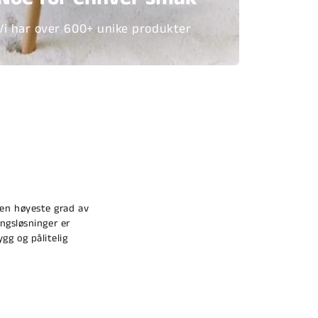
Vi har over 600+ unike produkter
den høyeste grad av
ngsløsninger er
ygg og pålitelig