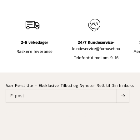
2-6 virkedager
24/7 Kundeservice-
kundeservice@forhuset.no
Raskere leveranse
Med
Telefontid mellom 9-16
Vær Først Ute – Eksklusive Tilbud og Nyheter Rett til Din Innboks
E-post