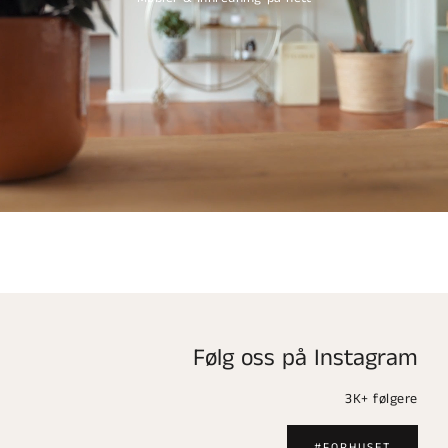
Følg oss på Instagram
3K+ følgere
#FORHUSET