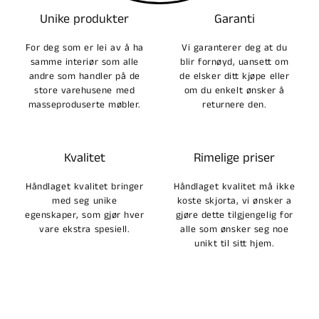
Unike produkter
Garanti
For deg som er lei av å ha
Vi garanterer deg at du
samme interiør som alle
blir fornøyd, uansett om
andre som handler på de
de elsker ditt kjøpe eller
store varehusene med
om du enkelt ønsker å
masseproduserte møbler.
returnere den.
Kvalitet
Rimelige priser
Håndlaget kvalitet bringer
Håndlaget kvalitet må ikke
med seg unike
koste skjorta, vi ønsker a
egenskaper, som gjør hver
gjøre dette tilgjengelig for
vare ekstra spesiell.
alle som ønsker seg noe
unikt til sitt hjem.