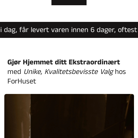
ag, får levert varen innen 6 dager, oftest in
Gjør Hjemmet ditt Ekstraordinært
med
Unike, Kvalitetsbevisste Valg
hos
ForHuset