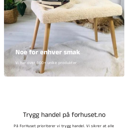
Noe for enhver smak
Vi har over 600+ unike produkter
Trygg handel på forhuset.no
På ForHuset prioriterer vi trygg handel. Vi sikrer at alle