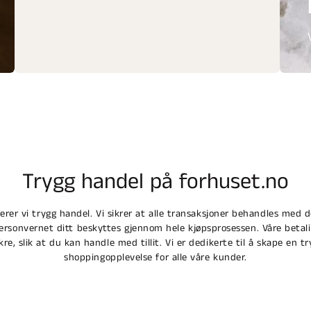
Trygg handel på forhuset.no
terer vi trygg handel. Vi sikrer at alle transaksjoner behandles med 
personvernet ditt beskyttes gjennom hele kjøpsprosessen. Våre betali
ikre, slik at du kan handle med tillit. Vi er dedikerte til å skape en tr
shoppingopplevelse for alle våre kunder.