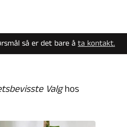
smål så er det bare å
ta kontakt.
etsbevisste Valg
hos