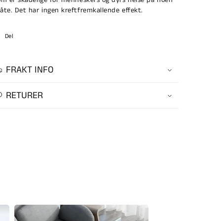
åte. Det har ingen kreftfremkallende effekt.
Del
FRAKT INFO
RETURER