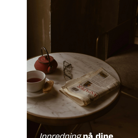
Innredning
på dine