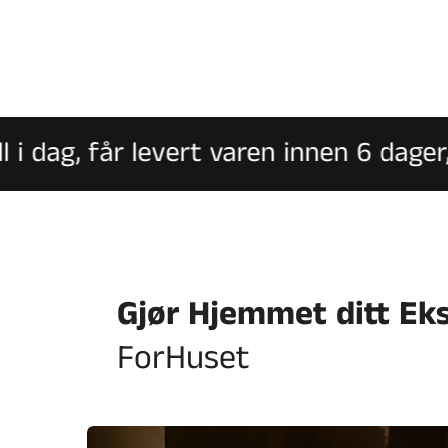
i dag, får levert varen innen 6 dager, 
Gjør Hjemmet ditt Ek
ForHuset