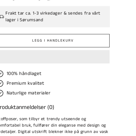
Frakt tar ca. 1-3 virkedager & sendes fra vårt
lager i Sørumsand
LEGG I HANDLEKURV
100% håndlaget
Premium kvalitet
Naturlige materialer
roduktanmeldelser (0)
toffposer, som tilbyr et trendy utseende og
omfortabel bruk, fullfører din eleganse med design og
ydetaljer. Digital utskrift blekner ikke på grunn av vask