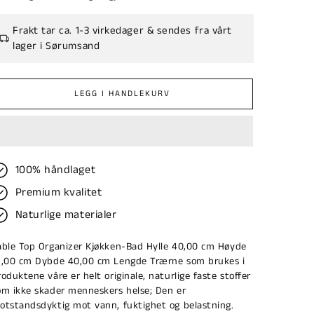
Frakt tar ca. 1-3 virkedager & sendes fra vårt
lager i Sørumsand
LEGG I HANDLEKURV
100% håndlaget
Premium kvalitet
Naturlige materialer
able Top Organizer Kjøkken-Bad Hylle 40,00 cm Høyde
5,00 cm Dybde 40,00 cm Lengde Trærne som brukes i
roduktene våre er helt originale, naturlige faste stoffer
om ikke skader menneskers helse; Den er
otstandsdyktig mot vann, fuktighet og belastning.