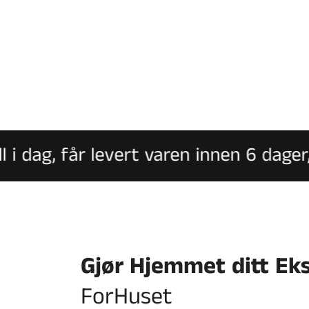
dag, får levert varen innen 6 dager, o
Gjør Hjemmet ditt Ek
ForHuset