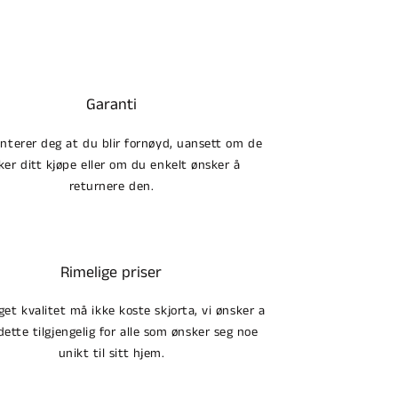
Garanti
anterer deg at du blir fornøyd, uansett om de
ker ditt kjøpe eller om du enkelt ønsker å
returnere den.
Rimelige priser
et kvalitet må ikke koste skjorta, vi ønsker a
dette tilgjengelig for alle som ønsker seg noe
unikt til sitt hjem.