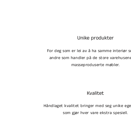
Unike produkter
For deg som er lei av å ha samme interiør s
andre som handler på de store varehuse
masseproduserte møbler.
Kvalitet
Håndlaget kvalitet bringer med seg unike eg
som gjør hver vare ekstra spesiell.