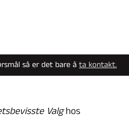
ål så er det bare å
ta kontakt.
etsbevisste Valg
hos