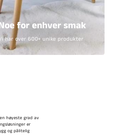
Noe for enhver smak
Vi har over 600+ unike produkter
den høyeste grad av
ngsløsninger er
ygg og pålitelig