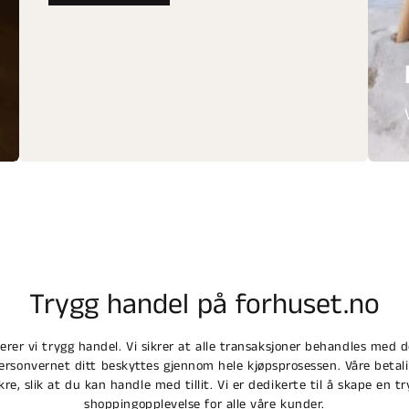
Trygg handel på forhuset.no
terer vi trygg handel. Vi sikrer at alle transaksjoner behandles med 
personvernet ditt beskyttes gjennom hele kjøpsprosessen. Våre betali
ikre, slik at du kan handle med tillit. Vi er dedikerte til å skape en tr
shoppingopplevelse for alle våre kunder.